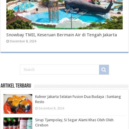
Snowbay TMII, Keseruan Bermain Air di Tengah Jakarta
December 8, 2024
Artikel Terbaru
Kuliner Jakarta Selatan Fusion Dua Budaya : Suntiang
Resto
December 8, 2024
Sirup Tjampolay, Si Segar Alami Khas Oleh Oleh
Cirebon