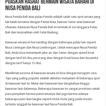
Puaskan Hasrat Bermain Wisata Bahari di
Nusa Penida Bali
Nusa Penida Bali atau pulau Penida adalah salah satu spot wisata yang
tak kalah ternama dengan Pantai Kuta, kawsan Sanur atau kawasan
Uluwatu. Kawasan Nusa Penida Bali ini terletak di sisi tenggara Pulau
Bali dan terpisahkan oleh Selat Badung.
Kawasan wisata ini bersanding dengan beberapa pulau lain seperti
Nusa Ceningan dan Nusa Lembongan. Untuk mencapai Nusa Penida
Bali, Anda bisa menempuh jalur air dari Sanur dengan speed boat
dengan tarif 65 ribu perorang atau dengan boat biasa dari Kusamba
dengan tarif hanya 15 ribu.
Menikmati pesona di kawasan wisata ini bisa dengan beragam cara.
Tapi yang paling populer adalah aktivitas menyelam di beberapa spot
di kawasan laut ini. Mulai dari kawasan laut dangkalnya hingga
kawasan laut dalamnya. Beberapa kawasan ini sangat prestisius untuk
para penyelam karena panoramanya dan juga karena adanya
beberapa jenis ikan langka seperti mola-mola yang pada musim
tertentu singgah ke kawasan laut Nusa Penida Bali