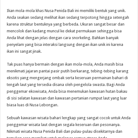
Ikan mola-mola khas Nusa Penida Bali ini memiliki bentuk yang unik.
Anda seakan sedang melihat ikan sedang terpotong hingga setengah
karena struktur bentuknya yang berbeda. Ukuran sangat besar dan
mencolok dan kadang muncul ke dekat permukaan sehingga bisa
Anda lihat dengan jelas dengan cara snorkeling. Bahkan banyak
penyelam yang bisa interaksi langsung dengan ikan unik ini karena
ikan ini sangat jinak.
Tak puas hanya bermain dengan ikan mola-mola, Anda masih bisa
menikmati jajaran pantai pasir putih berkarang, tebing-tebing karang
eksotis yang mengerjang ombak serta keseruan permainan bahari di
tengah laut yang tersedia disana oleh pengelola swasta. Bagi Anda
penggemar ekowisata, Anda bisa menemukan kawasan hutan bakau
di sisi selatan kawasan dan kawasan pertanian rumput laut yang luar
biasa luas di Nusa Lebongan.
Sebuah kawasan wisata bahari lengkap yang sangat cocok untuk Anda
penggemar wisata laut dengan segala keseruan dan pesonanya.
Nikmati wisata Nusa Penida Bali dan pulau-pulau disekitarnya dan