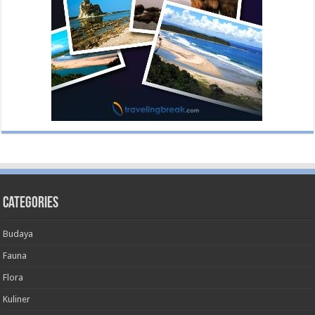
Categories
Budaya
Fauna
Flora
Kuliner