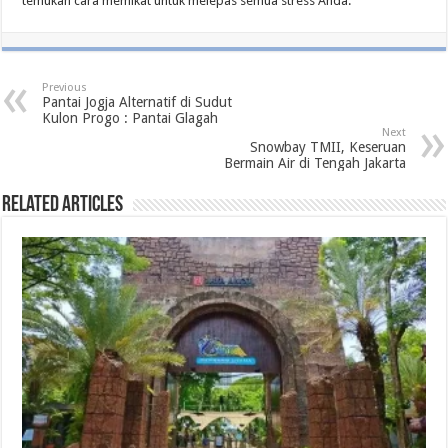
temukan cara memikat untuk melepas semua stress Anda.
Previous
Pantai Jogja Alternatif di Sudut
Kulon Progo : Pantai Glagah
Next
Snowbay TMII, Keseruan
Bermain Air di Tengah Jakarta
Related Articles