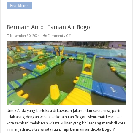
Read More »
Bermain Air di Taman Air Bogor
on
November 30, 2024
Comments Off
Bermain
Air
di
Taman
Air
Bogor
Untuk Anda yang berlokasi di kawasan Jakarta dan sekitarnya, pasti
tidak asing dengan wisata ke kota hujan Bogor. Menikmati kesejukan
kota sembari melakukan wisata kuliner yang kini sedang marak di kota
ini menjadi aktivitas wisata rutin. Tapi bermain air dikota Bogor?