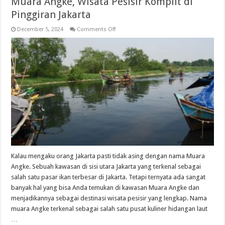
Muara Angke, Wisata Pesisir Komplit di
Pinggiran Jakarta
on
December 5, 2024
Comments Off
Muara
Angke,
Wisata
Pesisir
Komplit
di
Pinggiran
Jakarta
Kalau mengaku orang Jakarta pasti tidak asing dengan nama Muara
Angke. Sebuah kawasan di sisi utara Jakarta yang terkenal sebagai
salah satu pasar ikan terbesar di Jakarta. Tetapi ternyata ada sangat
banyak hal yang bisa Anda temukan di kawasan Muara Angke dan
menjadikannya sebagai destinasi wisata pesisir yang lengkap. Nama
muara Angke terkenal sebagai salah satu pusat kuliner hidangan laut
…