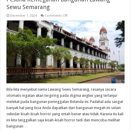
Sewu Semarang
on
December 1, 2024
Comments Off
Pesona
Kemegahan
Bangunan
Lawang
Sewu
Semarang
Bila kita menyebut nama Lawang Sewu Semarang, rasanya secara
otomatis ingatan akan tergiring pada stigma angker yang terlanjur
melekat pada bangunan peninggalan Belanda ini. Padahal ada sangat
banyak hal yang bisa Anda dapatkan dari bangunan megah ini selain
sekedar kisah-kisah horror yang entah benar atau tidak. Karena itu kali
ini kita tanggalkan saja kisah-kisah horror tadi dan mencoba melihat
bangunan …