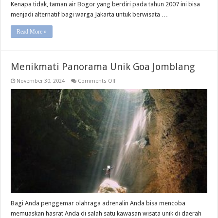
Kenapa tidak, taman air Bogor yang berdiri pada tahun 2007 ini bisa
menjadi alternatif bagi warga Jakarta untuk berwisata …
Read More »
Menikmati Panorama Unik Goa Jomblang
on
November 30, 2024
Comments Off
Menikmati
Panorama
Unik
Goa
Jomblang
Bagi Anda penggemar olahraga adrenalin Anda bisa mencoba
memuaskan hasrat Anda di salah satu kawasan wisata unik di daerah