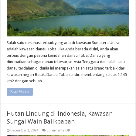
Salah satu destinasi terbaik yang ada di kawasan Sumatera Utara
adalah kawasan danau Toba. Jika Anda berada disini, Anda akan
terbius dengan pesona keindahan danau Toba. Danau yang
dinobatkan sebagai danau tebesar se-Asia Tenggara dan salah satu
danau terdalam di dunia ini merupakan salah satu brand terbaik dari
kawasan negeri Batak. Danau Toba sendiri membentang seluas 1.145
km2 dengan sebuah …
Read More »
Hutan Lindung di Indonesia, Kawasan
Sungai Wain Balikpapan
on
December 2, 2024
Comments Off
Hutan