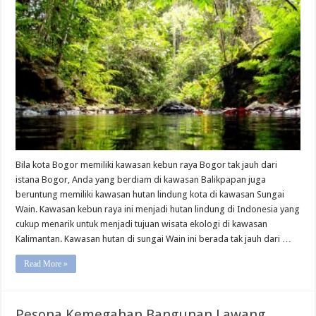
Lindung
di
Indonesia,
Kawasan
Sungai
Wain
Balikpapan
Bila kota Bogor memiliki kawasan kebun raya Bogor tak jauh dari
istana Bogor, Anda yang berdiam di kawasan Balikpapan juga
beruntung memiliki kawasan hutan lindung kota di kawasan Sungai
Wain. Kawasan kebun raya ini menjadi hutan lindung di Indonesia yang
cukup menarik untuk menjadi tujuan wisata ekologi di kawasan
Kalimantan. Kawasan hutan di sungai Wain ini berada tak jauh dari …
Read More »
Pesona Kemegahan Bangunan Lawang