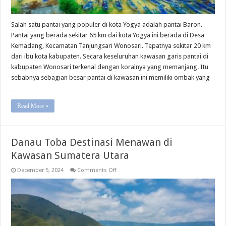
Salah satu pantai yang populer di kota Yogya adalah pantai Baron.
Pantai yang berada sekitar 65 km dai kota Yogya ini berada di Desa
Kemadang, Kecamatan Tanjungsari Wonosari. Tepatnya sekitar 20 km
dari ibu kota kabupaten. Secara keseluruhan kawasan garis pantai di
kabupaten Wonosari terkenal dengan koralnya yang memanjang. Itu
sebabnya sebagian besar pantai di kawasan ini memiliki ombak yang
…
Read More »
Danau Toba Destinasi Menawan di
Kawasan Sumatera Utara
on
December 5, 2024
Comments Off
Danau
Toba
Destinasi
Menawan
di
Kawasan
Sumatera
Utara