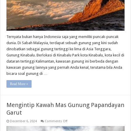
Ternyata bukan hanya Indonesia saja yang memiliki puncak-puncak
dunia. Di Sabah Malaysia, terdapat sebuah gunung yang kini sudah
dinobatkan sebagai gunung tertinggi ke lima di Asia Tenggara,
Gunung Kinabalu. Berlokasi di Kinabalu Park kota Kinabalu, kota kecil di
dataran tertinggi Kalimantan, kawasan gunung ini berbeda dengan
kawasan gunung lainnya yang pernah Anda kenal, terutama bila Anda
bicara soal gunung di …
Read More »
Mengintip Kawah Mas Gunung Papandayan
Garut
on
December 6, 2024
Comments Off
Mengintip
Kawah