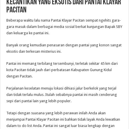
Kecantikan yang Eksotis dari Pantai Klayar
Pacitan
Beberapa waktu lalu nama Pantai Klayar Pacitan sempat ngehits gara-
gara masuk dalam berbagai media sosial berkat kunjungan Bapak SBY
dan keluarga ke pantai ini.
Banyak orang kemudian penasaran dengan pantai yang konon sangat
eksotis dan terkesan misterius ini.
Pantai ini memang terbilang tersembunyi, terletak sekitar 45 km dari
kota Pacitan tidak jauh dari perbatasan Kabupaten Gunung Kidul
dengan Pacitan.
Perjalanan keselatan menuju lokasi dihiasi jalur berkelok yang terjal
dan tidak terlalu mulus. Itulah sebabnya pantai ini masih cenderung
sepi dari pantai lain yang lebih populer.
Tetapi dengan suasana yang lebih perawan inilah Anda akan
menjumpai Pantai Klayar Pacitan ini bahkan tidak layak Anda lewatkan
dalam to do list Anda. Pantai ini sangat luar biasa lengkap dengan