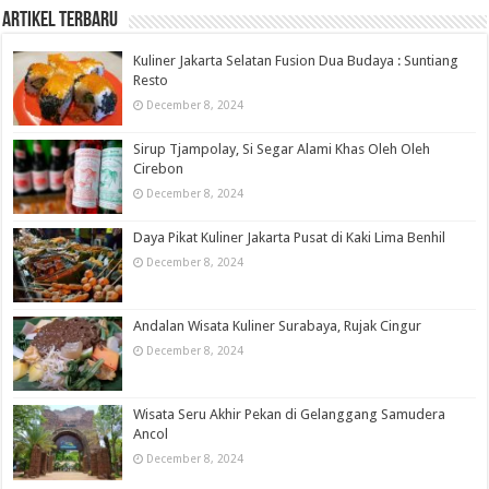
Artikel Terbaru
Kuliner Jakarta Selatan Fusion Dua Budaya : Suntiang
Resto
December 8, 2024
Sirup Tjampolay, Si Segar Alami Khas Oleh Oleh
Cirebon
December 8, 2024
Daya Pikat Kuliner Jakarta Pusat di Kaki Lima Benhil
December 8, 2024
Andalan Wisata Kuliner Surabaya, Rujak Cingur
December 8, 2024
Wisata Seru Akhir Pekan di Gelanggang Samudera
Ancol
December 8, 2024