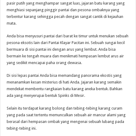
pasir putih yang menghampar sangat luas, jajaran batu karang yang
menghiasi sepanjang pinggir pantai dan pesona ombaknya yang
terbentur karang sehingga pecah dengan sangat cantik di kejauhan
mata.
Anda bisa menyusuri pantai dari barat ke timur untuk menukan sebuah
pesona eksotis lain dari Pantai Klayar Pacitan ini. Sebuah sungai kecil
bermuara di sisi pantai ini dengan arus yang lembut. Anda bisa
bermain ke tengah muara dan menikmati hempasan lembut arus air
yang sedikit mencapai paha orang dewasa.
Di sisi lepas pantai Anda bisa memandang panorama ekostis yang
menanamkan kesan misterius di hati Anda. Jajaran karang semakin
mendekat membentu rangkaian batu karang aneka bentuk. Bahkan
ada yang menyerupai bentuk Spinks di Mesir.
Selain itu terdapat karang bolong dan tebing-tebing karang curam
yang pada saat tertentu memunculkan sebuah air mancur alami yang
berasal dari hempasan ombak yang mengenai sebuah lubang pada
tebing-tebing ini.