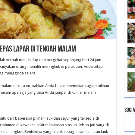
epas Lapar di Tengah Malam
ak pernah mati, hidup dan bergeliat sepanjang hari 24 jam.
ebanyakan orang memilih meringkuk di peraduan, Anda tetap
ng menggoda selera.
h malam di kota ini, bahkan Anda bisa menemukan ragam pilihan
macam apa saja yang bisa Anda jumpai di kuliner malam
Socia
satu dari beberapa pilihan lauk dan sayur yang tersedia di
tahunan di kawasan sekitar kawasan stasiun Kebon Jati yang di
kalan angkot. Bentuknya yang cocok sebagai camilan atau lauk