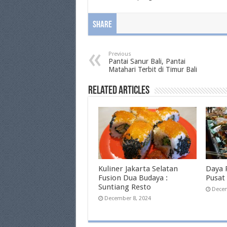
Share
Previous
Pantai Sanur Bali, Pantai
Matahari Terbit di Timur Bali
Related Articles
Kuliner Jakarta Selatan
Daya P
Fusion Dua Budaya :
Pusat 
Suntiang Resto
Decem
December 8, 2024