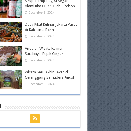
Sirup Tjampolay, Si Segar
Alami Khas Oleh Oleh Cirebon
December 8, 2024
Daya Pikat Kuliner Jakarta Pusat
di Kaki Lima Benhil
December 8, 2024
Andalan Wisata Kuliner
Surabaya, Rujak Cingur
December 8, 2024
Wisata Seru Akhir Pekan di
Gelanggang Samudera Ancol
December 8, 2024
l