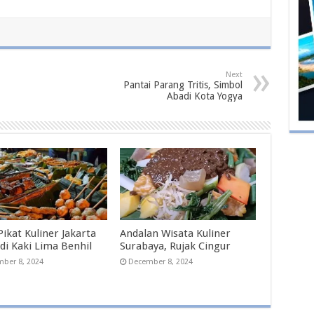
Next
Pantai Parang Tritis, Simbol
Abadi Kota Yogya
ikat Kuliner Jakarta
Andalan Wisata Kuliner
di Kaki Lima Benhil
Surabaya, Rujak Cingur
ber 8, 2024
December 8, 2024