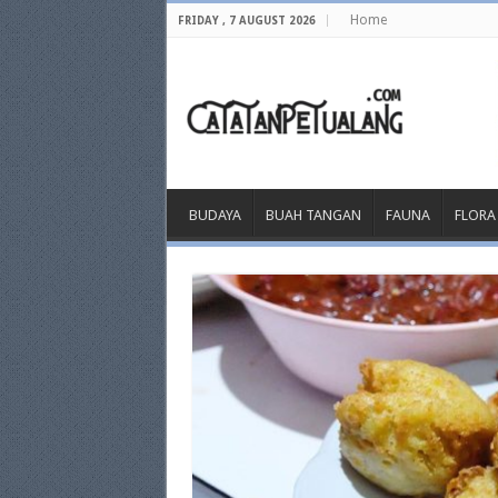
Home
FRIDAY , 7 AUGUST 2026
BUDAYA
BUAH TANGAN
FAUNA
FLORA