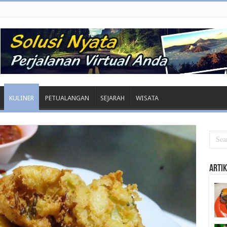
KULINER
PETUALANGAN
SEJARAH
WISATA
Artik