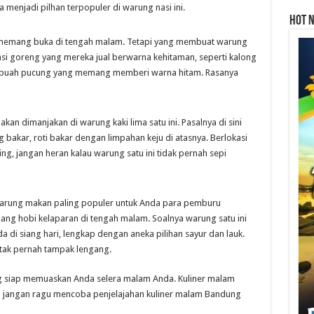
enjadi pilhan terpopuler di warung nasi ini.
Hot 
 memang buka di tengah malam. Tetapi yang membuat warung
asi goreng yang mereka jual berwarna kehitaman, seperti kalong
ari buah pucung yang memang memberi warna hitam. Rasanya
an dimanjakan di warung kaki lima satu ini. Pasalnya di sini
 bakar, roti bakar dengan limpahan keju di atasnya. Berlokasi
g, jangan heran kalau warung satu ini tidak pernah sepi
warung makan paling populer untuk Anda para pemburu
g hobi kelaparan di tengah malam. Soalnya warung satu ini
 di siang hari, lengkap dengan aneka pilihan sayur dan lauk.
 tak pernah tampak lengang.
ang siap memuaskan Anda selera malam Anda. Kuliner malam
i jangan ragu mencoba penjelajahan kuliner malam Bandung