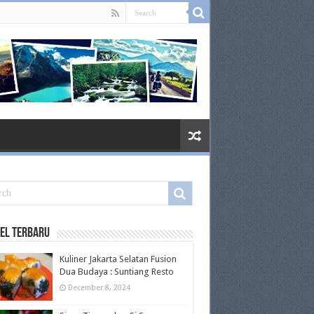
el Terbaru
Kuliner Jakarta Selatan Fusion
Dua Budaya : Suntiang Resto
December 8, 2024